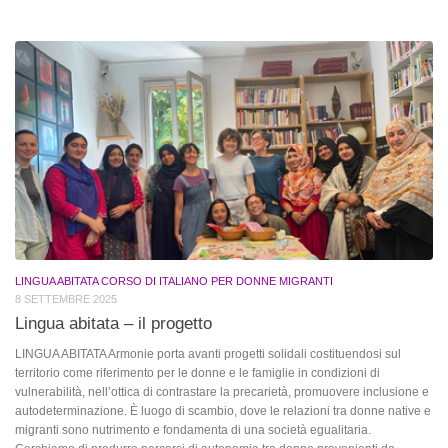
LINGUA ABITATA CORSO DI ITALIANO PER DONNE MIGRANTI
8 SETTEMBRE 2025
Lingua abitata – il progetto
LINGUA ABITATA Armonie porta avanti progetti solidali costituendosi sul
territorio come riferimento per le donne e le famiglie in condizioni di
vulnerabilità, nell’ottica di contrastare la precarietà, promuovere inclusione e
autodeterminazione. È luogo di scambio, dove le relazioni tra donne native e
migranti sono nutrimento e fondamenta di una società egualitaria.