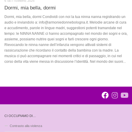
6 SETTEMBRE 2025
Dormi, mia bella, dormi
Dormi, mia bella, dormi Condividi con noi la tua ninna nanna registrando un
audio e inviandolo a: info@armoniedonnebologna.it. Melodie arcane di cura
e accudimento, parole in lingue madri, suggestioni potenti tramandate nel
tempo: le NINNA NANNE ci hanno accompagnato nel mondo dei sogni e ora,
assieme, possiamo nutrire quei sogni e farli crescere ogni giorno.
Rievocando le ninna nanne dell’infanzia vengono attivati sistemi di
rassicurazione che ricordano il contatto della bambina con la madre. La
musica ci può accompagnare nei momenti critici e di passaggio, in cui nel
corso della vita viene messa in discussione l’identità. Nel mondo dei suoni...
CI OCCUPIAMO DI…
Contrasto alla violenza