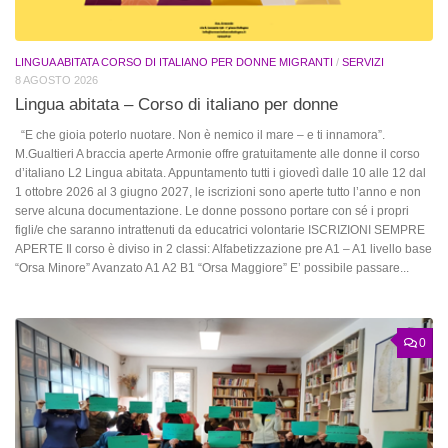
LINGUA ABITATA CORSO DI ITALIANO PER DONNE MIGRANTI
/
SERVIZI
8 AGOSTO 2026
Lingua abitata – Corso di italiano per donne
“E che gioia poterlo nuotare. Non è nemico il mare – e ti innamora”.
M.Gualtieri A braccia aperte Armonie offre gratuitamente alle donne il corso
d’italiano L2 Lingua abitata. Appuntamento tutti i giovedì dalle 10 alle 12 dal
1 ottobre 2026 al 3 giugno 2027, le iscrizioni sono aperte tutto l’anno e non
serve alcuna documentazione. Le donne possono portare con sé i propri
figli/e che saranno intrattenuti da educatrici volontarie ISCRIZIONI SEMPRE
APERTE Il corso è diviso in 2 classi: Alfabetizzazione pre A1 – A1 livello base
“Orsa Minore” Avanzato A1 A2 B1 “Orsa Maggiore” E’ possibile passare...
0