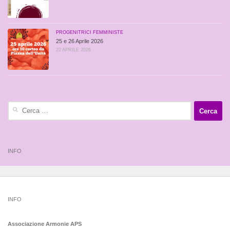
PROGENITRICI FEMMINISTE
25 e 26 Aprile 2026
22 APRILE 2026
Ricerca
per:
INFO
INFO
Associazione Armonie APS