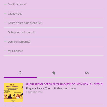
Studi Matriarcali
Grande Dea
Salute e cura delle donne-IVG
Dalla parte delle bambin*
Donne e solidarietà
My Calendar
LINGUA ABITATA CORSO DI ITALIANO PER DONNE MIGRANTI
/
SERVIZI
Lingua abitata – Corso di italiano per donne
8 AGOSTO 2026