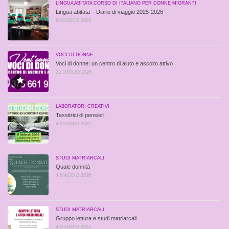
LINGUA ABITATA CORSO DI ITALIANO PER DONNE MIGRANTI
Lingua abitata – Diario di viaggio 2025-2026
8 AGOSTO 2026
VOCI DI DONNE
Voci di donne: un centro di aiuto e ascolto attivo
22 LUGLIO 2026
LABORATORI CREATIVI
Tessitrici di pensieri
4 MAGGIO 2026
STUDI MATRIARCALI
Quale donnità
4 MAGGIO 2026
STUDI MATRIARCALI
Gruppo lettura e studi matriarcali
4 MAGGIO 2026