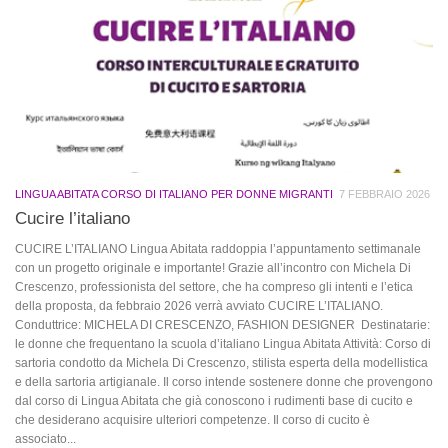
LINGUA ABITATA CORSO DI ITALIANO PER DONNE MIGRANTI
7 FEBBRAIO 2026
Cucire l’italiano
CUCIRE L’ITALIANO Lingua Abitata raddoppia l’appuntamento settimanale
con un progetto originale e importante! Grazie all’incontro con Michela Di
Crescenzo, professionista del settore, che ha compreso gli intenti e l’etica
della proposta, da febbraio 2026 verrà avviato CUCIRE L’ITALIANO.
Conduttrice: MICHELA DI CRESCENZO, FASHION DESIGNER Destinatarie:
le donne che frequentano la scuola d’italiano Lingua Abitata Attività: Corso di
sartoria condotto da Michela Di Crescenzo, stilista esperta della modellistica
e della sartoria artigianale. Il corso intende sostenere donne che provengono
dal corso di Lingua Abitata che già conoscono i rudimenti base di cucito e
che desiderano acquisire ulteriori competenze. Il corso di cucito è
associato...