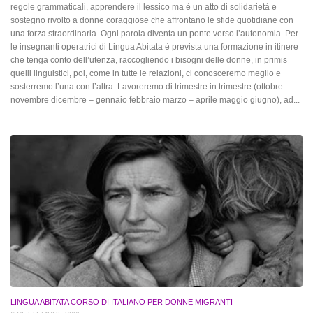
regole grammaticali, apprendere il lessico ma è un atto di solidarietà e
sostegno rivolto a donne coraggiose che affrontano le sfide quotidiane con
una forza straordinaria. Ogni parola diventa un ponte verso l’autonomia. Per
le insegnanti operatrici di Lingua Abitata è prevista una formazione in itinere
che tenga conto dell’utenza, raccogliendo i bisogni delle donne, in primis
quelli linguistici, poi, come in tutte le relazioni, ci conosceremo meglio e
sosterremo l’una con l’altra. Lavoreremo di trimestre in trimestre (ottobre
novembre dicembre – gennaio febbraio marzo – aprile maggio giugno), ad...
LINGUA ABITATA CORSO DI ITALIANO PER DONNE MIGRANTI