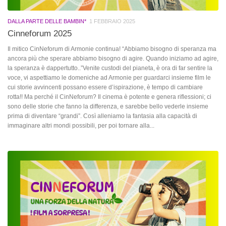
DALLA PARTE DELLE BAMBIN*
1 FEBBRAIO 2025
Cinneforum 2025
Il mitico CinNeforum di Armonie continua! “Abbiamo bisogno di speranza ma
ancora più che sperare abbiamo bisogno di agire. Quando iniziamo ad agire,
la speranza è dappertutto..”Venite custodi del pianeta, è ora di far sentire la
voce, vi aspettiamo le domeniche ad Armonie per guardarci insieme film le
cui storie avvincenti possano essere d’ispirazione, è tempo di cambiare
rotta!! Ma perché il CinNeforum? Il cinema è potente e genera riflessioni; ci
sono delle storie che fanno la differenza, e sarebbe bello vederle insieme
prima di diventare “grandi”. Così alleniamo la fantasia alla capacità di
immaginare altri mondi possibili, per poi tornare alla...