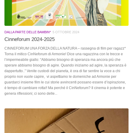
DALLA PARTE DELLE BAMBIN*
5 OTTOBRE 2024
Cinneforum 2024-2025
CINNEFORUM UNA FORZA DELLA NATURA – rassegna di film per ragazz*
Torna il mitico CinNeforum di Armonie! Dice una ragazzina con le trecce e
l’impermeabile giallo: “Abbiamo bisogno di speranza ma ancora più che
sperare abbiamo bisogno di agire. Quando iniziamo ad agire, la speranza è
dappertutto..” Venite custodi del pianeta, è ora di far sentire la voce a chi
proprio non vuole capire, vi aspettiamo le domeniche ad Armonie per
guardarci insieme film le cui storie avvincenti possano essere d’ispirazione,
è tempo di cambiare rotta!! Ma perché il CinNeforum? Il cinema è potente e
genera riflessioni; ci sono delle...