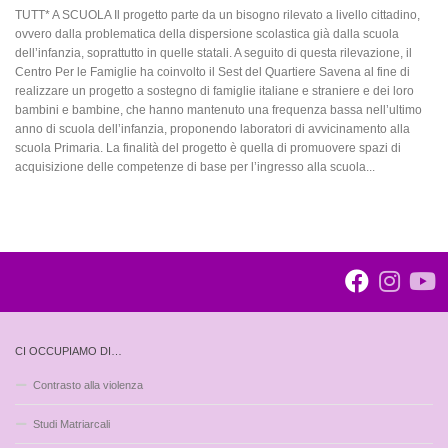
TUTT* A SCUOLA Il progetto parte da un bisogno rilevato a livello cittadino,
ovvero dalla problematica della dispersione scolastica già dalla scuola
dell’infanzia, soprattutto in quelle statali. A seguito di questa rilevazione, il
Centro Per le Famiglie ha coinvolto il Sest del Quartiere Savena al fine di
realizzare un progetto a sostegno di famiglie italiane e straniere e dei loro
bambini e bambine, che hanno mantenuto una frequenza bassa nell’ultimo
anno di scuola dell’infanzia, proponendo laboratori di avvicinamento alla
scuola Primaria. La finalità del progetto è quella di promuovere spazi di
acquisizione delle competenze di base per l’ingresso alla scuola...
CI OCCUPIAMO DI…
Contrasto alla violenza
Studi Matriarcali