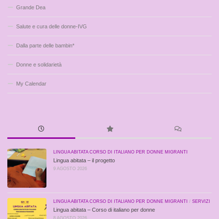
Grande Dea
Salute e cura delle donne-IVG
Dalla parte delle bambin*
Donne e solidarietà
My Calendar
LINGUA ABITATA CORSO DI ITALIANO PER DONNE MIGRANTI
Lingua abitata – il progetto
9 AGOSTO 2026
LINGUA ABITATA CORSO DI ITALIANO PER DONNE MIGRANTI
/
SERVIZI
Lingua abitata – Corso di italiano per donne
8 AGOSTO 2026