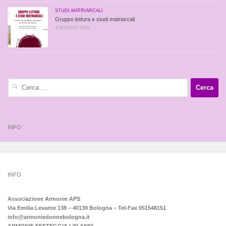
STUDI MATRIARCALI
Gruppo lettura e studi matriarcali
4 MAGGIO 2026
Ricerca
per:
INFO
INFO
Associazione Armonie APS
Via Emilia Levante 138 – 40139 Bologna – Tel-Fax 051548151
info@armoniedonnebologna.it
ARMONIE FESTEGGIA I 30 ANNI