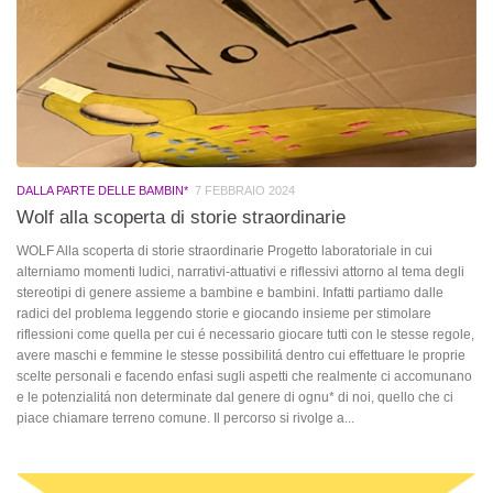
DALLA PARTE DELLE BAMBIN*
7 FEBBRAIO 2024
Wolf alla scoperta di storie straordinarie
WOLF Alla scoperta di storie straordinarie Progetto laboratoriale in cui
alterniamo momenti ludici, narrativi-attuativi e riflessivi attorno al tema degli
stereotipi di genere assieme a bambine e bambini. Infatti partiamo dalle
radici del problema leggendo storie e giocando insieme per stimolare
riflessioni come quella per cui é necessario giocare tutti con le stesse regole,
avere maschi e femmine le stesse possibilitá dentro cui effettuare le proprie
scelte personali e facendo enfasi sugli aspetti che realmente ci accomunano
e le potenzialitá non determinate dal genere di ognu* di noi, quello che ci
piace chiamare terreno comune. Il percorso si rivolge a...