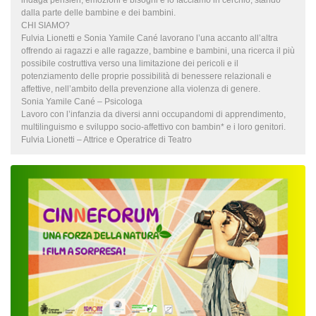
indaga pensieri, emozioni e bisogni e lo facciamo in cerchio, stando
dalla parte delle bambine e dei bambini.
CHI SIAMO?
Fulvia Lionetti e Sonia Yamile Cané lavorano l’una accanto all’altra
offrendo ai ragazzi e alle ragazze, bambine e bambini, una ricerca il più
possibile costruttiva verso una limitazione dei pericoli e il
potenziamento delle proprie possibilità di benessere relazionali e
affettive, nell’ambito della prevenzione alla violenza di genere.
Sonia Yamile Cané – Psicologa
Lavoro con l’infanzia da diversi anni occupandomi di apprendimento,
multilinguismo e sviluppo socio-affettivo con bambin* e i loro genitori.
Fulvia Lionetti – Attrice e Operatrice di Teatro