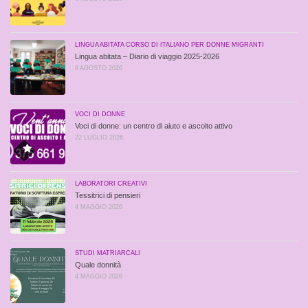
LINGUA ABITATA CORSO DI ITALIANO PER DONNE MIGRANTI
Lingua abitata – Diario di viaggio 2025-2026
8 AGOSTO 2026
VOCI DI DONNE
Voci di donne: un centro di aiuto e ascolto attivo
22 LUGLIO 2026
LABORATORI CREATIVI
Tessitrici di pensieri
4 MAGGIO 2026
STUDI MATRIARCALI
Quale donnità
4 MAGGIO 2026