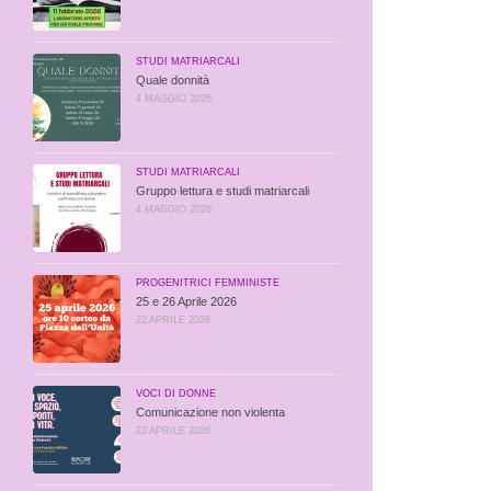
STUDI MATRIARCALI
Quale donnità
4 MAGGIO 2026
STUDI MATRIARCALI
Gruppo lettura e studi matriarcali
4 MAGGIO 2026
PROGENITRICI FEMMINISTE
25 e 26 Aprile 2026
22 APRILE 2026
VOCI DI DONNE
Comunicazione non violenta
22 APRILE 2026