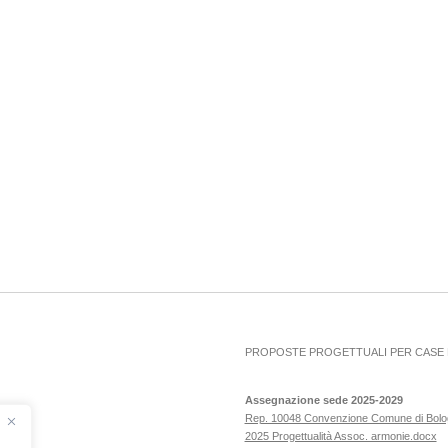
PROPOSTE PROGETTUALI PER CASE D
Assegnazione sede 2025-2029
Rep. 10048 Convenzione Comune di Bol
2025 Progettualità Assoc. armonie.docx