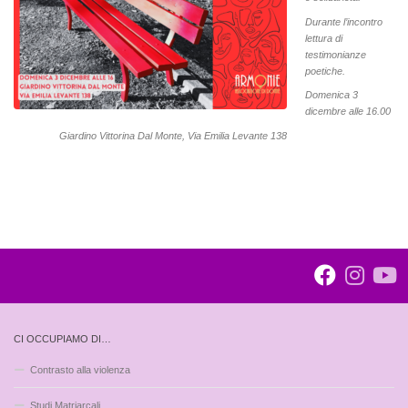
Durante l’incontro
lettura di
testimonianze
poetiche.
Domenica 3
dicembre alle 16.00
Giardino Vittorina Dal Monte, Via Emilia Levante 138
CI OCCUPIAMO DI…
Contrasto alla violenza
Studi Matriarcali