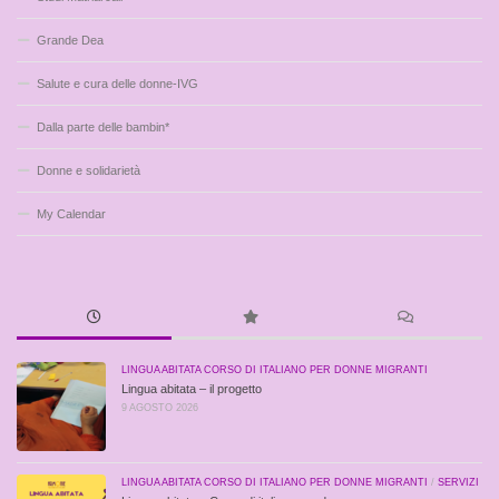
Grande Dea
Salute e cura delle donne-IVG
Dalla parte delle bambin*
Donne e solidarietà
My Calendar
LINGUA ABITATA CORSO DI ITALIANO PER DONNE MIGRANTI
Lingua abitata – il progetto
9 AGOSTO 2026
LINGUA ABITATA CORSO DI ITALIANO PER DONNE MIGRANTI
/
SERVIZI