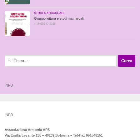
STUDI MATRIARCALI
Gruppo lettura e studi matriarcali
4 MAGGIO 2026
Ricerca
per:
INFO
INFO
Associazione Armonie APS
Via Emilia Levante 138 – 40139 Bologna – Tel-Fax 051548151