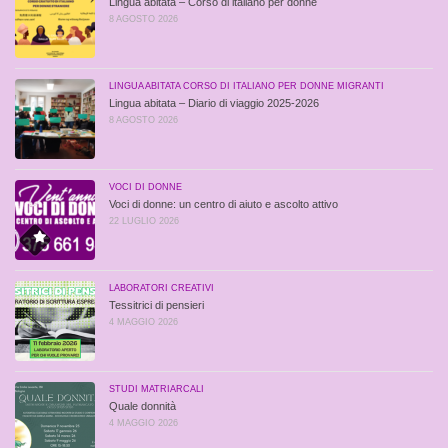
Lingua abitata – Corso di italiano per donne
8 AGOSTO 2026
LINGUA ABITATA CORSO DI ITALIANO PER DONNE MIGRANTI
Lingua abitata – Diario di viaggio 2025-2026
8 AGOSTO 2026
VOCI DI DONNE
Voci di donne: un centro di aiuto e ascolto attivo
22 LUGLIO 2026
LABORATORI CREATIVI
Tessitrici di pensieri
4 MAGGIO 2026
STUDI MATRIARCALI
Quale donnità
4 MAGGIO 2026