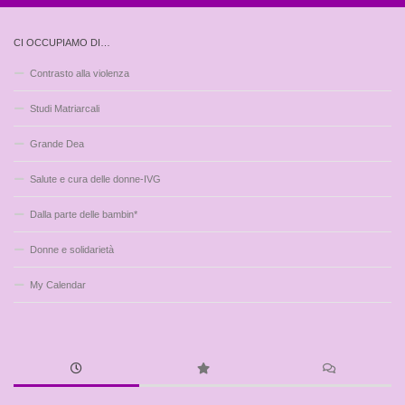
CI OCCUPIAMO DI…
Contrasto alla violenza
Studi Matriarcali
Grande Dea
Salute e cura delle donne-IVG
Dalla parte delle bambin*
Donne e solidarietà
My Calendar