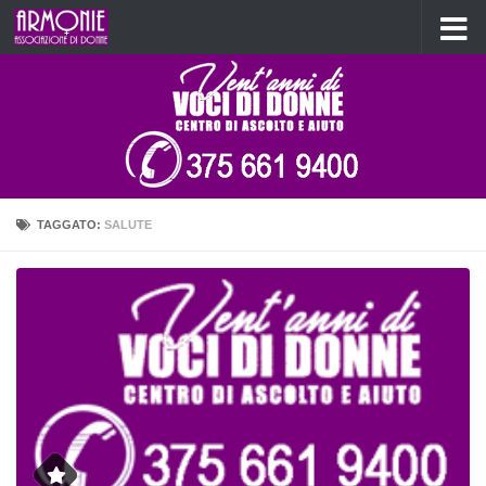
Salta al contenuto
TAGGATO:
SALUTE