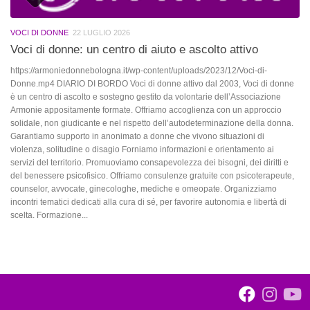
VOCI DI DONNE
22 LUGLIO 2026
Voci di donne: un centro di aiuto e ascolto attivo
https://armoniedonnebologna.it/wp-content/uploads/2023/12/Voci-di-
Donne.mp4 DIARIO DI BORDO Voci di donne attivo dal 2003, Voci di donne
è un centro di ascolto e sostegno gestito da volontarie dell’Associazione
Armonie appositamente formate. Offriamo accoglienza con un approccio
solidale, non giudicante e nel rispetto dell’autodeterminazione della donna.
Garantiamo supporto in anonimato a donne che vivono situazioni di
violenza, solitudine o disagio Forniamo informazioni e orientamento ai
servizi del territorio. Promuoviamo consapevolezza dei bisogni, dei diritti e
del benessere psicofisico. Offriamo consulenze gratuite con psicoterapeute,
counselor, avvocate, ginecologhe, mediche e omeopate. Organizziamo
incontri tematici dedicati alla cura di sé, per favorire autonomia e libertà di
scelta. Formazione...