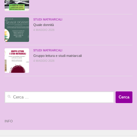
STUDI MATRIARCALI
Quale donnità
4 MAGGIO 2026
STUDI MATRIARCALI
Gruppo lettura e studi matriarcali
4 MAGGIO 2026
Ricerca
per:
INFO