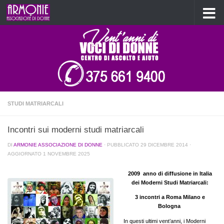
Salta al contenuto
STUDI MATRIARCALI
Incontri sui moderni studi matriarcali
DI
ARMONIE ASSOCIAZIONE DI DONNE
· PUBBLICATO
29 DICEMBRE 2014
·
AGGIORNATO
1 NOVEMBRE 2025
2009 anno di diffusione in Italia
dei Moderni Studi Matriarcali:
3 incontri a Roma Milano e
Bologna
In questi ultimi vent’anni, i Moderni