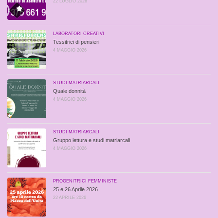
22 LUGLIO 2026
LABORATORI CREATIVI
Tessitrici di pensieri
4 MAGGIO 2026
STUDI MATRIARCALI
Quale donnità
4 MAGGIO 2026
STUDI MATRIARCALI
Gruppo lettura e studi matriarcali
4 MAGGIO 2026
PROGENITRICI FEMMINISTE
25 e 26 Aprile 2026
22 APRILE 2026