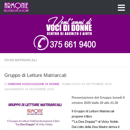
Salta al contenuto
STUDI MATRIARCALI
Gruppo di Letture Matriarcali
DI
ARMONIE ASSOCIAZIONE DI DONNE
· PUBBLICATO
30 SETTEMBRE 2025
·
AGGIORNATO
16 NOVEMBRE 2025
Presentazione del Gruppo lunedì 6
ottobre 2025 dalle 20 alle 21.30
Il Gruppo di Letture Matriarcali
propone il libro
*”La Dea Doppia”* di Vicky Noble.
Dal culto della Dea Madre deriva il