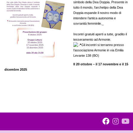
simbolo della Dea Doppia. Presente in
tutto il mondo, l’archetipo della Dea
Doppia espande il nostro modo di
intendere l’antica autonomia e
sovranità femminile._
Incontri gratuiti aperti a tutte, gradito il
tesseramento ad Armonie.
Gli incontri si terranno presso
l’associazione Armonie in via Emilia
Levante 138 (BO)
Il 20 ottobre – il 17 novembre e il 15
dicembre 2025