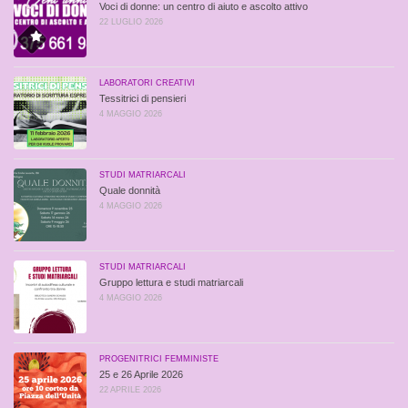
Voci di donne: un centro di aiuto e ascolto attivo
22 LUGLIO 2026
LABORATORI CREATIVI
Tessitrici di pensieri
4 MAGGIO 2026
STUDI MATRIARCALI
Quale donnità
4 MAGGIO 2026
STUDI MATRIARCALI
Gruppo lettura e studi matriarcali
4 MAGGIO 2026
PROGENITRICI FEMMINISTE
25 e 26 Aprile 2026
22 APRILE 2026