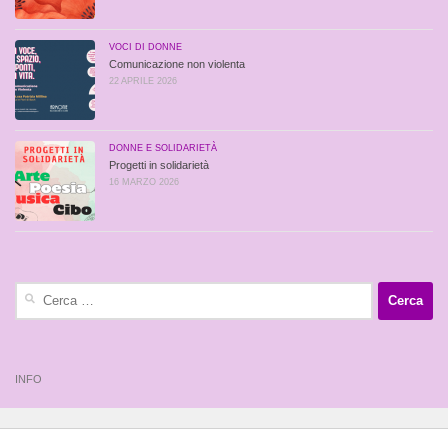
VOCI DI DONNE
Comunicazione non violenta
22 APRILE 2026
DONNE E SOLIDARIETÀ
Progetti in solidarietà
16 MARZO 2026
Ricerca
per:
INFO