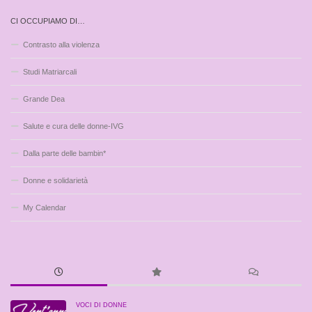
CI OCCUPIAMO DI…
Contrasto alla violenza
Studi Matriarcali
Grande Dea
Salute e cura delle donne-IVG
Dalla parte delle bambin*
Donne e solidarietà
My Calendar
VOCI DI DONNE