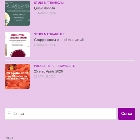
STUDI MATRIARCALI
Quale donnità
4 MAGGIO 2026
STUDI MATRIARCALI
Gruppo lettura e studi matriarcali
4 MAGGIO 2026
PROGENITRICI FEMMINISTE
25 e 26 Aprile 2026
22 APRILE 2026
Ricerca
per:
INFO