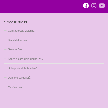
CI OCCUPIAMO DI…
Contrasto alla violenza
Studi Matriarcali
Grande Dea
Salute e cura delle donne-IVG
Dalla parte delle bambin*
Donne e solidarietà
My Calendar