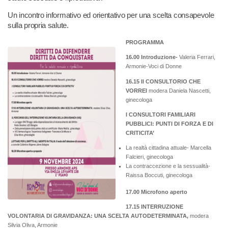
Un incontro informativo ed orientativo per una scelta consapevole
sulla propria salute.
PROGRAMMA
16.00 Introduzione-
Valeria Ferrari,
Armonie-Voci di Donne
16.15 Il CONSULTORIO CHE
VORREI
modera Daniela Nascetti,
ginecologa
I CONSULTORI FAMILIARI
PUBBLICI: PUNTI DI FORZA E DI
CRITICITA’
La realtà cittadina attuale- Marcella
Falcieri, ginecologa
La contraccezione e la sessualità-
Raissa Boccuti, ginecologa
17.00 Microfono aperto
17.15 INTERRUZIONE
VOLONTARIA DI GRAVIDANZA: UNA SCELTA AUTODETERMINATA,
modera
Silvia Oliva, Armonie