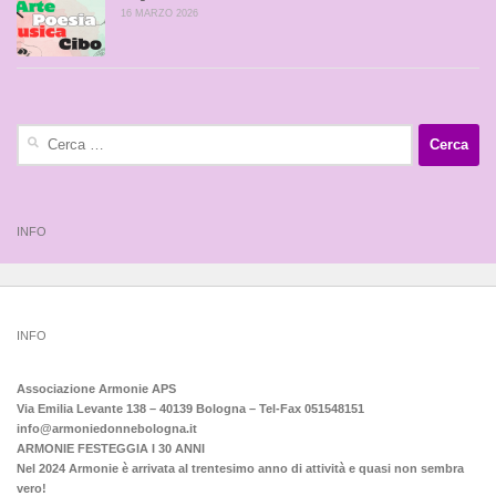
16 MARZO 2026
Ricerca
per:
INFO
INFO
Associazione Armonie APS
Via Emilia Levante 138 – 40139 Bologna – Tel-Fax 051548151
info@armoniedonnebologna.it
ARMONIE FESTEGGIA I 30 ANNI
Nel 2024 Armonie è arrivata al trentesimo anno di attività e quasi non sembra
vero!