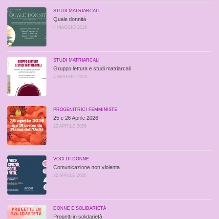
STUDI MATRIARCALI
Quale donnità
4 MAGGIO 2026
STUDI MATRIARCALI
Gruppo lettura e studi matriarcali
4 MAGGIO 2026
PROGENITRICI FEMMINISTE
25 e 26 Aprile 2026
22 APRILE 2026
VOCI DI DONNE
Comunicazione non violenta
22 APRILE 2026
DONNE E SOLIDARIETÀ
Progetti in solidarietà