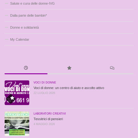
Salute e cura delle donne-IVG
Dalla parte delle bambin*
Donne e solidarietà
My Calendar
VOCI DI DONNE
Voci di donne: un centro di aiuto e ascolto attivo
22 LUGLIO 2026
LABORATORI CREATIVI
Tessitrici di pensieri
4 MAGGIO 2026