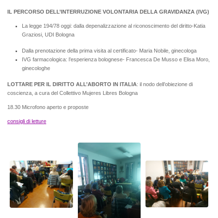
IL PERCORSO DELL’INTERRUZIONE VOLONTARIA DELLA GRAVIDANZA (IVG)
La legge 194/78 oggi: dalla depenalizzazione al riconoscimento del diritto-Katia
Graziosi, UDI Bologna
Dalla prenotazione della prima visita al certificato- Maria Nobile, ginecologa
IVG farmacologica: l’esperienza bolognese- Francesca De Musso e Elisa Moro,
ginecologhe
LOTTARE PER IL DIRITTO ALL’ABORTO IN ITALIA
: il nodo dell’obiezione di
coscienza, a cura del Collettivo Mujeres Libres Bologna
18.30 Microfono aperto e proposte
consigli di letture