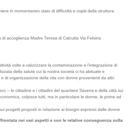
niere in momentaneo stato di difficoltà e ospiti della struttura
a di accoglienza Madre Teresa di Calcutta Via Felsina
ttività volte a valorizzare la contaminazione e l’integrazione di
lizzata della salute cui la nostra società ci ha abituate e
 e di organizzazione della vita con donne provenienti da altri
ecc – le cittadine e i cittadini del quartiere Savena e della città sui
 economica, colpisce tutti, ma in particolare le donne, le prime ad
ui progetti proposti in relazione ai bisogni espressi dalle donne
affrontata nei vari aspetti e con le relative conseguenza sulla