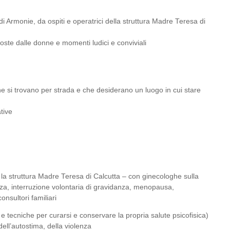
di Armonie, da ospiti e operatrici della struttura Madre Teresa di
oste dalle donne e momenti ludici e conviviali
che si trovano per strada e che desiderano un luogo in cui stare
ative
o la struttura Madre Teresa di Calcutta – con ginecologhe sulla
za, interruzione volontaria di gravidanza, menopausa,
nsultori familiari
 e tecniche per curarsi e conservare la propria salute psicofisica)
ell’autostima, della violenza