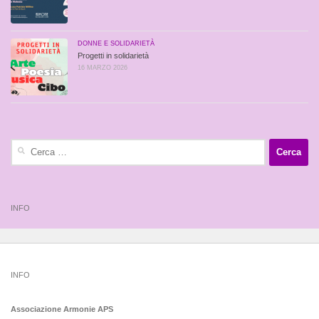
DONNE E SOLIDARIETÀ
Progetti in solidarietà
16 MARZO 2026
Ricerca
per:
INFO
INFO
Associazione Armonie APS