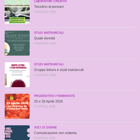
LABORATORI CREATIVI
Tessitrici di pensieri
4 MAGGIO 2026
STUDI MATRIARCALI
Quale donnità
4 MAGGIO 2026
STUDI MATRIARCALI
Gruppo lettura e studi matriarcali
4 MAGGIO 2026
PROGENITRICI FEMMINISTE
25 e 26 Aprile 2026
22 APRILE 2026
VOCI DI DONNE
Comunicazione non violenta
22 APRILE 2026