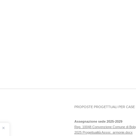
PROPOSTE PROGETTUALI PER CASE D
Assegnazione sede 2025-2029
Rep. 10048 Convenzione Comune di Bol
2025 Progettualità Assoc. armonie.docx