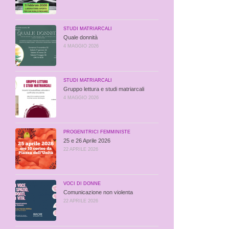
STUDI MATRIARCALI
Quale donnità
4 MAGGIO 2026
STUDI MATRIARCALI
Gruppo lettura e studi matriarcali
4 MAGGIO 2026
PROGENITRICI FEMMINISTE
25 e 26 Aprile 2026
22 APRILE 2026
VOCI DI DONNE
Comunicazione non violenta
22 APRILE 2026