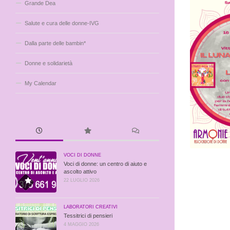
Grande Dea
Salute e cura delle donne-IVG
Dalla parte delle bambin*
Donne e solidarietà
My Calendar
VOCI DI DONNE
Voci di donne: un centro di aiuto e
ascolto attivo
22 LUGLIO 2026
LABORATORI CREATIVI
Tessitrici di pensieri
4 MAGGIO 2026