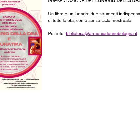
PRESENTAZIONE DEL
LUNARIO DELLA DEA
Un libro e un lunario: due strumenti indispens
di tutte le età, con o senza ciclo mestruale.
Per info:
biblioteca@armoniedonnebologna.it