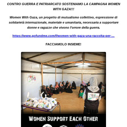
CONTRO GUERRA E PATRIARCATO SOSTENIAMO LA CAMPAGNA WOMEN
WITH GAZA!!!
Women With Gaza, un progetto di mutualismo collettivo, espressione di
solidarietà internazionale, materiale e umanitaria, necessaria a supportare
donne e ragazze che vivono l’orrore della guerra.
https://www.gofundme.com/f/women-with-gaza-una-raccolta-per-…
FACCIAMOLO INSIEME!