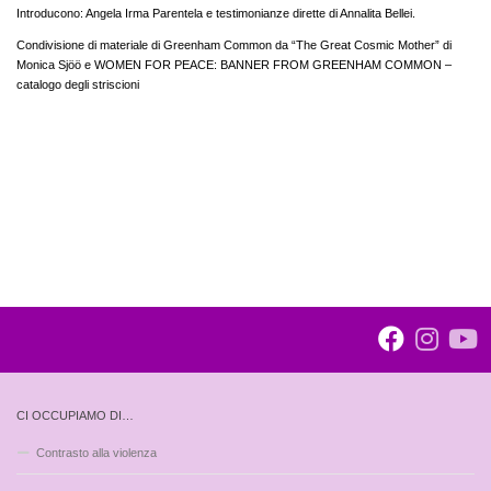
Introducono: Angela Irma Parentela e testimonianze dirette di Annalita Bellei.
Condivisione di materiale di Greenham Common da “The Great Cosmic Mother” di
Monica Sjöö e WOMEN FOR PEACE: BANNER FROM GREENHAM COMMON –
catalogo degli striscioni
CI OCCUPIAMO DI…
Contrasto alla violenza