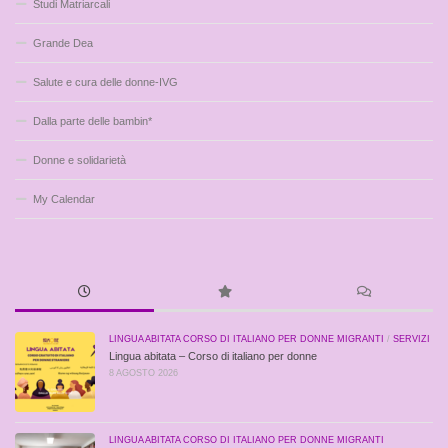
Studi Matriarcali
Grande Dea
Salute e cura delle donne-IVG
Dalla parte delle bambin*
Donne e solidarietà
My Calendar
LINGUA ABITATA CORSO DI ITALIANO PER DONNE MIGRANTI
/
SERVIZI
Lingua abitata – Corso di italiano per donne
8 AGOSTO 2026
LINGUA ABITATA CORSO DI ITALIANO PER DONNE MIGRANTI