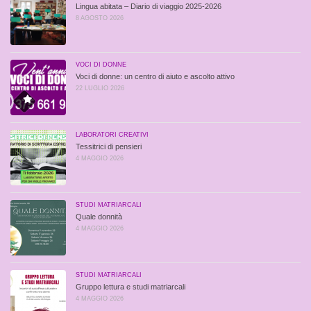
Lingua abitata – Diario di viaggio 2025-2026
8 AGOSTO 2026
VOCI DI DONNE
Voci di donne: un centro di aiuto e ascolto attivo
22 LUGLIO 2026
LABORATORI CREATIVI
Tessitrici di pensieri
4 MAGGIO 2026
STUDI MATRIARCALI
Quale donnità
4 MAGGIO 2026
STUDI MATRIARCALI
Gruppo lettura e studi matriarcali
4 MAGGIO 2026