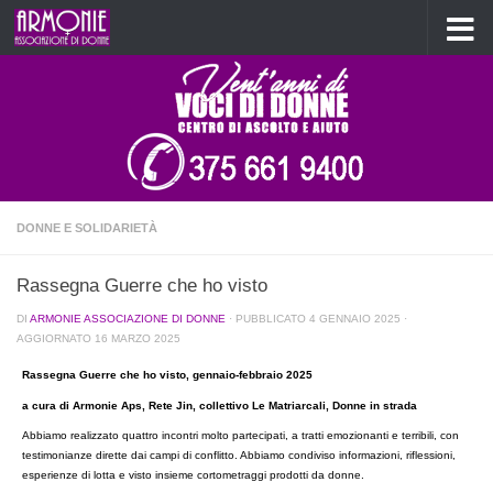
Salta al contenuto
DONNE E SOLIDARIETÀ
Rassegna Guerre che ho visto
DI
ARMONIE ASSOCIAZIONE DI DONNE
· PUBBLICATO
4 GENNAIO 2025
·
AGGIORNATO
16 MARZO 2025
Rassegna Guerre che ho visto, gennaio-febbraio 2025
a cura di Armonie Aps, Rete Jin, collettivo Le Matriarcali, Donne in strada
Abbiamo realizzato quattro incontri molto partecipati, a tratti emozionanti e terribili, con
testimonianze dirette dai campi di conflitto. Abbiamo condiviso informazioni, riflessioni,
esperienze di lotta e visto insieme cortometraggi prodotti da donne.