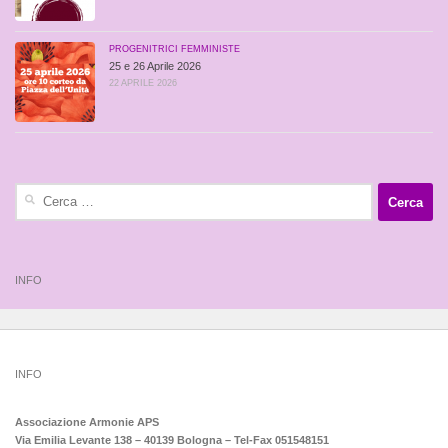
PROGENITRICI FEMMINISTE
25 e 26 Aprile 2026
22 APRILE 2026
Ricerca
per:
INFO
INFO
Associazione Armonie APS
Via Emilia Levante 138 – 40139 Bologna – Tel-Fax 051548151