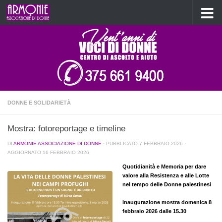
Salta al contenuto
DONNE E SOLIDARIETÀ
Mostra: fotoreportage e timeline
DI
ARMONIE ASSOCIAZIONE DI DONNE
· PUBBLICATO
7 FEBBRAIO 2026
·
AGGIORNATO
16 FEBBRAIO 2026
Quotidianità e Memoria per dare
valore alla Resistenza e alle Lotte
nel tempo delle Donne palestinesi
inaugurazione mostra domenica 8
febbraio 2026 dalle 15.30