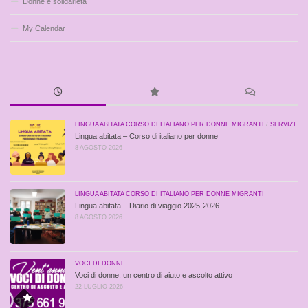
Donne e solidarietà
My Calendar
LINGUA ABITATA CORSO DI ITALIANO PER DONNE MIGRANTI
/
SERVIZI
Lingua abitata – Corso di italiano per donne
8 AGOSTO 2026
LINGUA ABITATA CORSO DI ITALIANO PER DONNE MIGRANTI
Lingua abitata – Diario di viaggio 2025-2026
8 AGOSTO 2026
VOCI DI DONNE
Voci di donne: un centro di aiuto e ascolto attivo
22 LUGLIO 2026