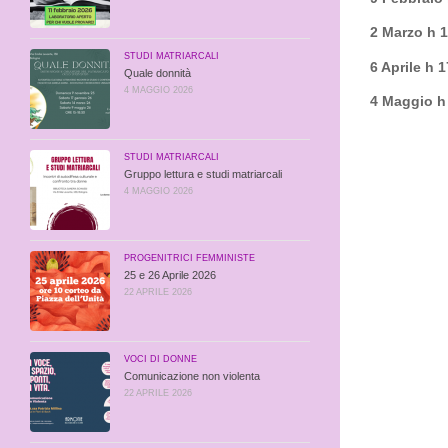
2 Marzo h 
STUDI MATRIARCALI
6 Aprile h 
Quale donnità
4 MAGGIO 2026
4 Maggio h
STUDI MATRIARCALI
Gruppo lettura e studi matriarcali
4 MAGGIO 2026
PROGENITRICI FEMMINISTE
25 e 26 Aprile 2026
22 APRILE 2026
VOCI DI DONNE
Comunicazione non violenta
22 APRILE 2026