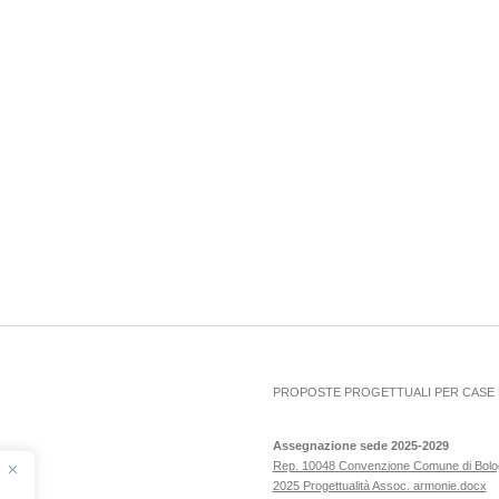
PROPOSTE PROGETTUALI PER CASE D
Assegnazione sede 2025-2029
Rep. 10048 Convenzione Comune di Bol
2025 Progettualità Assoc. armonie.docx