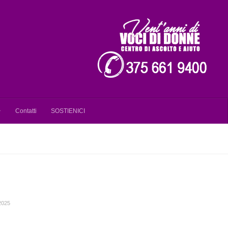
Contatti
SOSTIENICI
2025