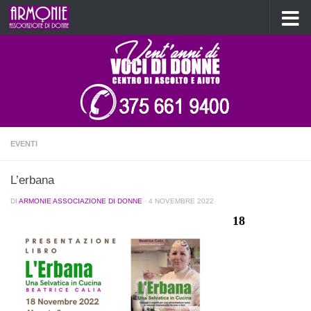
Salta al contenuto
EVENTI
L’erbana
DI
ARMONIE ASSOCIAZIONE DI DONNE
·
4 NOVEMBRE 2022
18