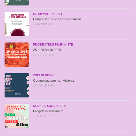
STUDI MATRIARCALI
Gruppo lettura e studi matriarcali
4 MAGGIO 2026
PROGENITRICI FEMMINISTE
25 e 26 Aprile 2026
22 APRILE 2026
VOCI DI DONNE
Comunicazione non violenta
22 APRILE 2026
DONNE E SOLIDARIETÀ
Progetti in solidarietà
16 MARZO 2026