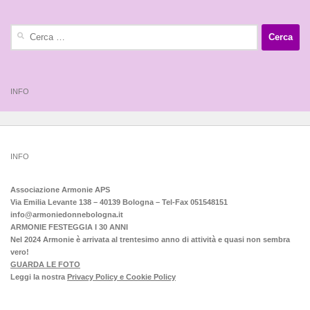
Ricerca
per:
INFO
INFO
Associazione Armonie APS
Via Emilia Levante 138 – 40139 Bologna – Tel-Fax 051548151
info@armoniedonnebologna.it
ARMONIE FESTEGGIA I 30 ANNI
Nel 2024 Armonie è arrivata al trentesimo anno di attività e quasi non sembra
vero!
GUARDA LE FOTO
Leggi la nostra
Privacy Policy e Cookie Policy