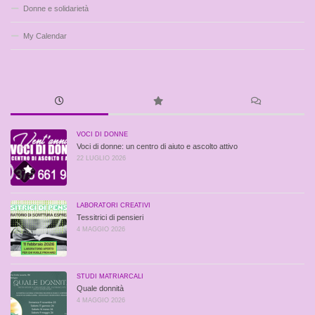
Donne e solidarietà
My Calendar
VOCI DI DONNE
Voci di donne: un centro di aiuto e ascolto attivo
22 LUGLIO 2026
LABORATORI CREATIVI
Tessitrici di pensieri
4 MAGGIO 2026
STUDI MATRIARCALI
Quale donnità
4 MAGGIO 2026