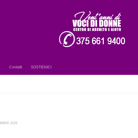
Contatti
SOSTIENICI
MBRE 2025