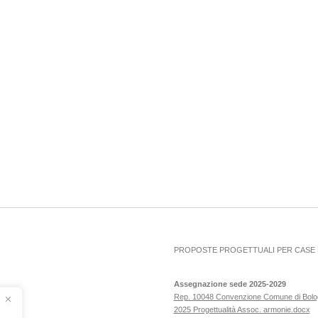
PROPOSTE PROGETTUALI PER CASE D
Assegnazione sede 2025-2029
Rep. 10048 Convenzione Comune di Bol
2025 Progettualità Assoc. armonie.docx