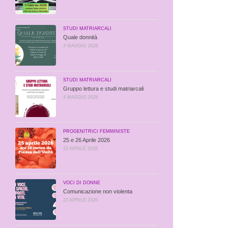
STUDI MATRIARCALI
Quale donnità
4 MAGGIO 2026
STUDI MATRIARCALI
Gruppo lettura e studi matriarcali
4 MAGGIO 2026
PROGENITRICI FEMMINISTE
25 e 26 Aprile 2026
22 APRILE 2026
VOCI DI DONNE
Comunicazione non violenta
22 APRILE 2026