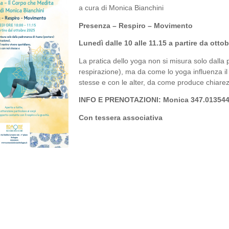
a cura di Monica Bianchini
Presenza – Respiro – Movimento
Lunedì dalle 10 alle 11.15 a partire da otto
La pratica dello yoga non si misura solo dall
respirazione), ma da come lo yoga influenza il
stesse e con le alter, da come produce chiare
INFO E PRENOTAZIONI:
Monica 347.01354
Con tessera associativa