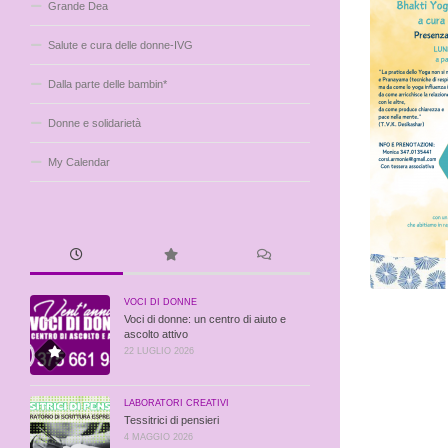
Grande Dea
Salute e cura delle donne-IVG
Dalla parte delle bambin*
Donne e solidarietà
My Calendar
VOCI DI DONNE
Voci di donne: un centro di aiuto e
ascolto attivo
22 LUGLIO 2026
LABORATORI CREATIVI
Tessitrici di pensieri
4 MAGGIO 2026