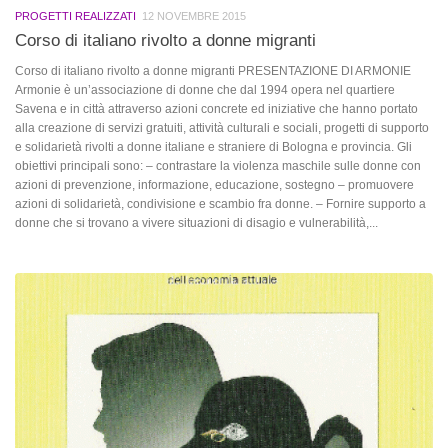
PROGETTI REALIZZATI
12 NOVEMBRE 2015
Corso di italiano rivolto a donne migranti
Corso di italiano rivolto a donne migranti PRESENTAZIONE DI ARMONIE
Armonie è un’associazione di donne che dal 1994 opera nel quartiere
Savena e in città attraverso azioni concrete ed iniziative che hanno portato
alla creazione di servizi gratuiti, attività culturali e sociali, progetti di supporto
e solidarietà rivolti a donne italiane e straniere di Bologna e provincia. Gli
obiettivi principali sono: – contrastare la violenza maschile sulle donne con
azioni di prevenzione, informazione, educazione, sostegno – promuovere
azioni di solidarietà, condivisione e scambio fra donne. – Fornire supporto a
donne che si trovano a vivere situazioni di disagio e vulnerabilità,...