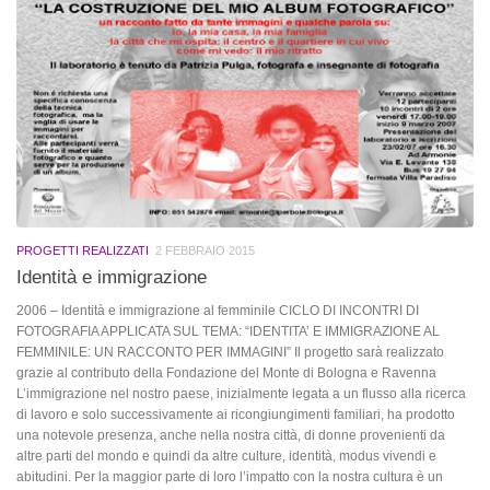
PROGETTI REALIZZATI
2 FEBBRAIO 2015
Identità e immigrazione
2006 – Identità e immigrazione al femminile CICLO DI INCONTRI DI
FOTOGRAFIA APPLICATA SUL TEMA: “IDENTITA’ E IMMIGRAZIONE AL
FEMMINILE: UN RACCONTO PER IMMAGINI” Il progetto sarà realizzato
grazie al contributo della Fondazione del Monte di Bologna e Ravenna
L’immigrazione nel nostro paese, inizialmente legata a un flusso alla ricerca
di lavoro e solo successivamente ai ricongiungimenti familiari, ha prodotto
una notevole presenza, anche nella nostra città, di donne provenienti da
altre parti del mondo e quindi da altre culture, identità, modus vivendi e
abitudini. Per la maggior parte di loro l’impatto con la nostra cultura è un