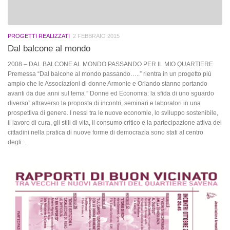
PROGETTI REALIZZATI
2 FEBBRAIO 2015
Dal balcone al mondo
2008 – DAL BALCONE AL MONDO PASSANDO PER IL MIO QUARTIERE
Premessa “Dal balcone al mondo passando…..” rientra in un progetto più
ampio che le Associazioni di donne Armonie e Orlando stanno portando
avanti da due anni sul tema ” Donne ed Economia: la sfida di uno sguardo
diverso” attraverso la proposta di incontri, seminari e laboratori in una
prospettiva di genere. I nessi tra le nuove economie, lo sviluppo sostenibile,
il lavoro di cura, gli stili di vita, il consumo critico e la partecipazione attiva dei
cittadini nella pratica di nuove forme di democrazia sono stati al centro
degli...