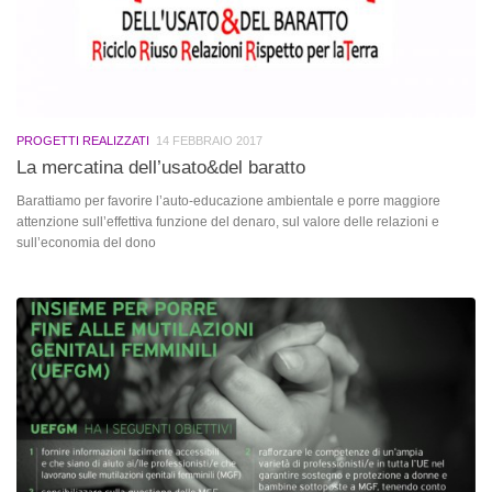
PROGETTI REALIZZATI
14 FEBBRAIO 2017
La mercatina dell’usato&del baratto
Barattiamo per favorire l’auto-educazione ambientale e porre maggiore
attenzione sull’effettiva funzione del denaro, sul valore delle relazioni e
sull’economia del dono