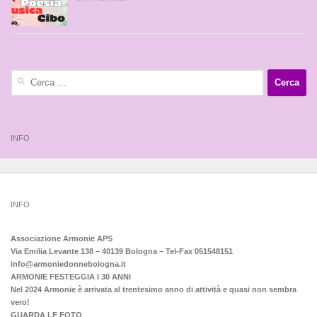
Ricerca
per:
INFO
INFO
Associazione Armonie APS
Via Emilia Levante 138 – 40139 Bologna – Tel-Fax 051548151
info@armoniedonnebologna.it
ARMONIE FESTEGGIA I 30 ANNI
Nel 2024 Armonie è arrivata al trentesimo anno di attività e quasi non sembra
vero!
GUARDA LE FOTO