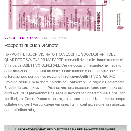
PROGETTI REALIZZATI
2 FEBBRAIO 2015
Rapporti di buon vicinato
RAPPORTI DI BUON VICINATO TRA VECCHI E NUOVI ABITANTI DEL
QUARTIERE SAVENA PRIMA PARTE Interventi rivolti alle donne rumene di
Villa Salus OBIETTIVO GENERALE Creare occasioni scambio nel rispetto
delle tradizioni e della cultura delle donne rumene con la convinzione che la
differenza può portare ricchezza nella relazioneOBIETTIVO SPECIFICI
Favorire salute e benessere psicofisico Contrastare il disagio e l’isolamento
Favorire la socializzazione Promuovere una maggiore consapevolezza dei
diritti AZIONI Si prevedono: Una serie di incontri con operatrici dei Consultori
familiari, del Centro Donne straniere, dell’associazione Il Nido che da tempo
collaborano con l’Associazione Armonie. I temi: contraccezione, gravidanza,
parto, allattamento,...