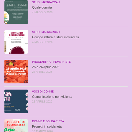
STUDI MATRIARCALI
Quale donnità
4 MAGGIO 2026
STUDI MATRIARCALI
Gruppo lettura e studi matriarcali
4 MAGGIO 2026
PROGENITRICI FEMMINISTE
25 e 26 Aprile 2026
22 APRILE 2026
VOCI DI DONNE
Comunicazione non violenta
22 APRILE 2026
DONNE E SOLIDARIETÀ
Progetti in solidarietà
16 MARZO 2026