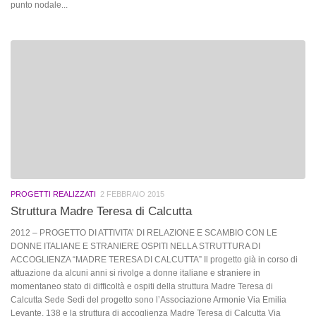
punto nodale...
PROGETTI REALIZZATI
2 FEBBRAIO 2015
Struttura Madre Teresa di Calcutta
2012 – PROGETTO DI ATTIVITA’ DI RELAZIONE E SCAMBIO CON LE
DONNE ITALIANE E STRANIERE OSPITI NELLA STRUTTURA DI
ACCOGLIENZA “MADRE TERESA DI CALCUTTA” Il progetto già in corso di
attuazione da alcuni anni si rivolge a donne italiane e straniere in
momentaneo stato di difficoltà e ospiti della struttura Madre Teresa di
Calcutta Sede Sedi del progetto sono l’Associazione Armonie Via Emilia
Levante, 138 e la struttura di accoglienza Madre Teresa di Calcutta Via