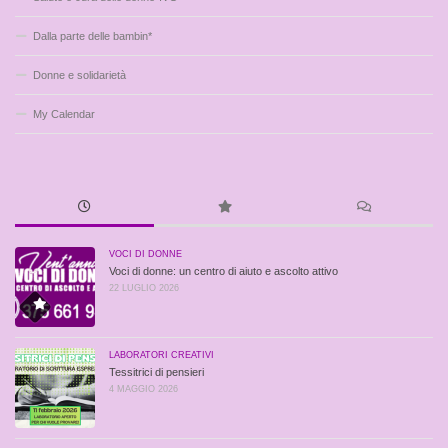
Dalla parte delle bambin*
Donne e solidarietà
My Calendar
VOCI DI DONNE
Voci di donne: un centro di aiuto e ascolto attivo
22 LUGLIO 2026
LABORATORI CREATIVI
Tessitrici di pensieri
4 MAGGIO 2026