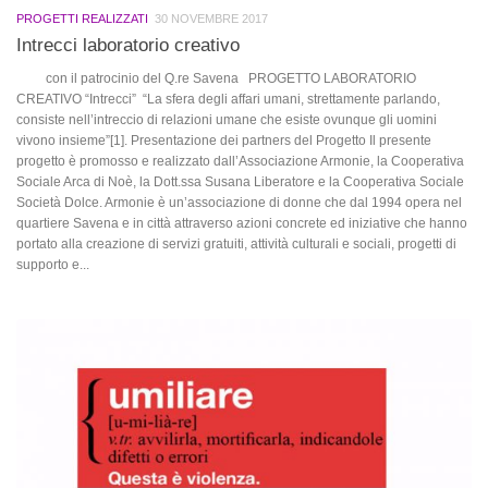
PROGETTI REALIZZATI
30 NOVEMBRE 2017
Intrecci laboratorio creativo
con il patrocinio del Q.re Savena PROGETTO LABORATORIO
CREATIVO “Intrecci” “La sfera degli affari umani, strettamente parlando,
consiste nell’intreccio di relazioni umane che esiste ovunque gli uomini
vivono insieme”[1]. Presentazione dei partners del Progetto Il presente
progetto è promosso e realizzato dall’Associazione Armonie, la Cooperativa
Sociale Arca di Noè, la Dott.ssa Susana Liberatore e la Cooperativa Sociale
Società Dolce. Armonie è un’associazione di donne che dal 1994 opera nel
quartiere Savena e in città attraverso azioni concrete ed iniziative che hanno
portato alla creazione di servizi gratuiti, attività culturali e sociali, progetti di
supporto e...