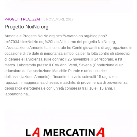
PROGETTI REALIZZATI
5 NOVEMBRE 2017
Progetto NoiNo.org
Armonie e Progetto NoiNo.org http://www.noino.org/blog.php?
c=3703&title=NoiNo.org%20Lab All’interno del progetto NoiNo.org,
l’Associazione Armonie ha incontrato tre Centri giovanili e di aggregazione in
occasione di tre date di importanza simbolica per la lotta contro gli stereotipi
di genere e la violenza sulle donne: il 25 novembre, il 14 febbraio, e l’8
marzo. Laboratorio presso il CAV Anni Verdi, Savena (Conduzione di un
educatore dell’associazione Maschile Plurale e un’educatrice
dell’associazione Armonie). L’incontro ha visto coinvolti 15 ragazze e
ragazzi, in maggioranza di sesso maschile, di provenienza di provenienza
geografica eterogenea e con un’età compresa tra i 10 e i 15 anni. Il
laboratorio ha...