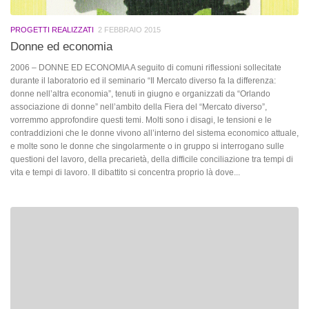
PROGETTI REALIZZATI
2 FEBBRAIO 2015
Donne ed economia
2006 – DONNE ED ECONOMIA A seguito di comuni riflessioni sollecitate
durante il laboratorio ed il seminario “Il Mercato diverso fa la differenza:
donne nell’altra economia”, tenuti in giugno e organizzati da “Orlando
associazione di donne” nell’ambito della Fiera del “Mercato diverso”,
vorremmo approfondire questi temi. Molti sono i disagi, le tensioni e le
contraddizioni che le donne vivono all’interno del sistema economico attuale,
e molte sono le donne che singolarmente o in gruppo si interrogano sulle
questioni del lavoro, della precarietà, della difficile conciliazione tra tempi di
vita e tempi di lavoro. Il dibattito si concentra proprio là dove...