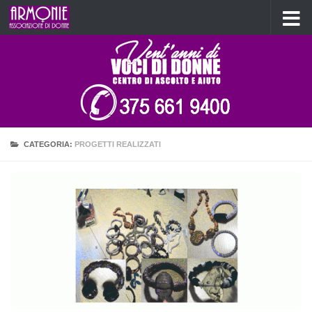
Salta al contenuto
CATEGORIA:
PROGETTI REALIZZATI