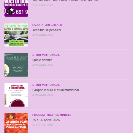
Voci di donne: un centro di aiuto e ascolto attivo
22 LUGLIO 2026
LABORATORI CREATIVI
Tessitrici di pensieri
4 MAGGIO 2026
STUDI MATRIARCALI
Quale donnità
4 MAGGIO 2026
STUDI MATRIARCALI
Gruppo lettura e studi matriarcali
4 MAGGIO 2026
PROGENITRICI FEMMINISTE
25 e 26 Aprile 2026
22 APRILE 2026