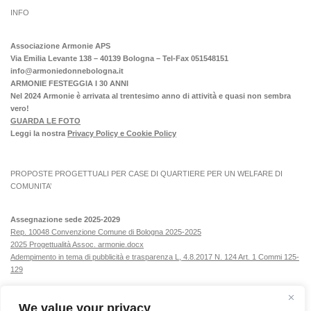
INFO
Associazione Armonie APS
Via Emilia Levante 138 – 40139 Bologna – Tel-Fax 051548151
info@armoniedonnebologna.it
ARMONIE FESTEGGIA I 30 ANNI
Nel 2024 Armonie è arrivata al trentesimo anno di attività e quasi non sembra
vero!
GUARDA LE FOTO
Leggi la nostra
Privacy Policy e Cookie Policy
PROPOSTE PROGETTUALI PER CASE DI QUARTIERE PER UN WELFARE DI
COMUNITA’
Assegnazione sede 2025-2029
Rep. 10048 Convenzione Comune di Bologna 2025-2025
2025 Progettualità Assoc. armonie.docx
Adempimento in tema di pubblicità e trasparenza L, 4.8.2017 N. 124 Art. 1 Commi 125-
129
We value your privacy