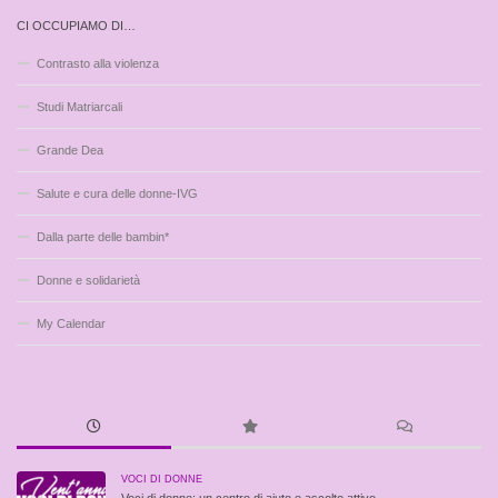
CI OCCUPIAMO DI…
Contrasto alla violenza
Studi Matriarcali
Grande Dea
Salute e cura delle donne-IVG
Dalla parte delle bambin*
Donne e solidarietà
My Calendar
VOCI DI DONNE