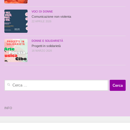
VOCI DI DONNE
Comunicazione non violenta
22 APRILE 2026
DONNE E SOLIDARIETÀ
Progetti in solidarietà
16 MARZO 2026
Ricerca
per:
INFO