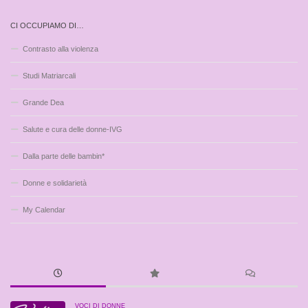
CI OCCUPIAMO DI…
Contrasto alla violenza
Studi Matriarcali
Grande Dea
Salute e cura delle donne-IVG
Dalla parte delle bambin*
Donne e solidarietà
My Calendar
VOCI DI DONNE