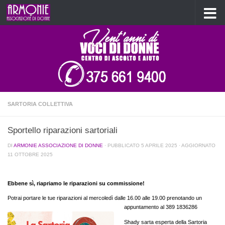
Salta al contenuto
SARTORIA COLLETTIVA
Sportello riparazioni sartoriali
DI
ARMONIE ASSOCIAZIONE DI DONNE
· PUBBLICATO
5 APRILE 2025
· AGGIORNATO
11 OTTOBRE 2025
Ebbene sì, riapriamo le riparazioni su commissione!
Potrai portare le tue riparazioni al mercoledì dalle 16.00 alle 19.00
prenotando un
appuntamento al 389 1836286
Shady sarta esperta della Sartoria