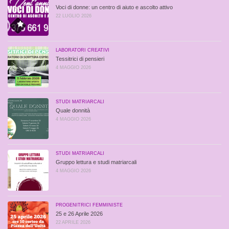
Voci di donne: un centro di aiuto e ascolto attivo
22 LUGLIO 2026
LABORATORI CREATIVI
Tessitrici di pensieri
4 MAGGIO 2026
STUDI MATRIARCALI
Quale donnità
4 MAGGIO 2026
STUDI MATRIARCALI
Gruppo lettura e studi matriarcali
4 MAGGIO 2026
PROGENITRICI FEMMINISTE
25 e 26 Aprile 2026
22 APRILE 2026