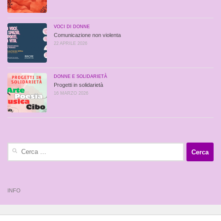
VOCI DI DONNE
Comunicazione non violenta
22 APRILE 2026
DONNE E SOLIDARIETÀ
Progetti in solidarietà
16 MARZO 2026
Ricerca
per:
INFO