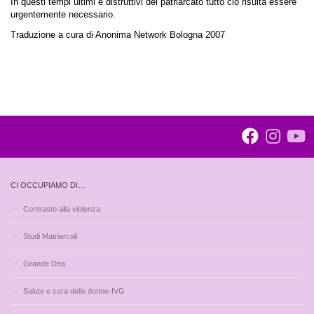
In questi tempi ultimi e distruttivi del patriarcato tutto ciò risulta essere
urgentemente necessario.
Traduzione a cura di Anonima Network Bologna 2007
CI OCCUPIAMO DI…
Contrasto alla violenza
Studi Matriarcali
Grande Dea
Salute e cura delle donne-IVG