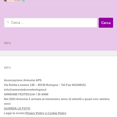
Ricerca
per:
INFO
INFO
Associazione Armonie APS
Via Emilia Levante 138 – 40139 Bologna – Tel-Fax 051548151
info@armoniedonnebologna.it
ARMONIE FESTEGGIA I 30 ANNI
Nel 2024 Armonie è arrivata al trentesimo anno di attività e quasi non sembra
vero!
GUARDA LE FOTO
Leggi la nostra
Privacy Policy e Cookie Policy