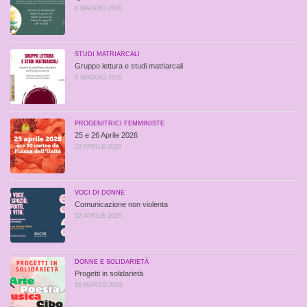
4 MAGGIO 2026
STUDI MATRIARCALI
Gruppo lettura e studi matriarcali
4 MAGGIO 2026
PROGENITRICI FEMMINISTE
25 e 26 Aprile 2026
22 APRILE 2026
VOCI DI DONNE
Comunicazione non violenta
22 APRILE 2026
DONNE E SOLIDARIETÀ
Progetti in solidarietà
16 MARZO 2026