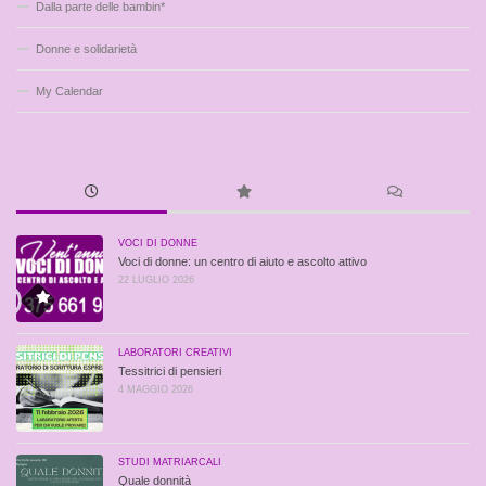
Dalla parte delle bambin*
Donne e solidarietà
My Calendar
VOCI DI DONNE
Voci di donne: un centro di aiuto e ascolto attivo
22 LUGLIO 2026
LABORATORI CREATIVI
Tessitrici di pensieri
4 MAGGIO 2026
STUDI MATRIARCALI
Quale donnità