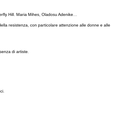
terfly Hill. Maria Mihes, Oladosu Adenike…
ella resistenza, con particolare attenzione alle donne e alle
senza di artiste.
ci.