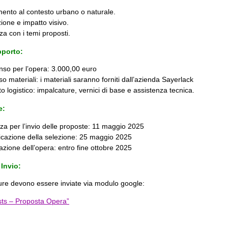
ento al contesto urbano o naturale.
ione e impatto visivo.
a con i temi proposti.
pporto:
o per l’opera: 3.000,00 euro
o materiali: i materiali saranno forniti dall’azienda Sayerlack
o logistico: impalcature, vernici di base e assistenza tecnica.
e:
a per l’invio delle proposte: 11 maggio 2025
azione della selezione: 25 maggio 2025
azione dell’opera: entro fine ottobre 2025
 Invio:
ure devono essere inviate via modulo google:
tists – Proposta Opera”