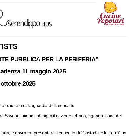
TISTS
RTE PUBBLICA PER LA PERIFERIA”
cadenza 11 maggio 2025
 ottobre 2025
a protezione e salvaguardia dell’ambiente.
ere Savena: simbolo di riqualificazione urbana, rigenerazione del
Emilia, e dovrà rappresentare il concetto di “Custodi della Terra” in