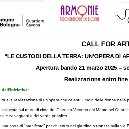
CALL FOR AR
“LE CUSTODI DELLA TERRA: UN’OPERA DI A
Apertura bando 21 marzo 2025 – s
Realizzazione entro fine
dell’Iniziativa:
 mira alla realizzazione di un’opera che celebri il ruolo delle donne nell
 collocata sul muro di cinta del Giardino Vittorina dal Monte nel Quarti
ale e salvaguardia del verde pubblico.
 una sorta di “manifesto” per chi entra nel giardino o transita sulla via 