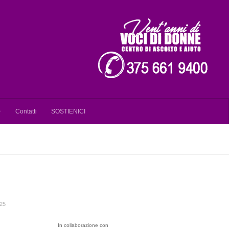
Contatti
SOSTIENICI
25
In collaborazione con