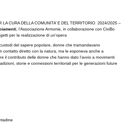
PER LA CURA DELLA COMUNITA’ E DEL TERRITORIO. 2024/2025 –
biamenti
, l’Associazione Armonie, in collaborazione con CiviBo
ogetti per la realizzazione di un’opera
te custodi del sapere popolare, donne che tramandavano
in contatto diretto con la natura, ma le esponeva anche a
re il contributo delle donne che hanno dato l’avvio a movimenti
dizioni, storie e connessioni territoriali per le generazioni future
ontadine