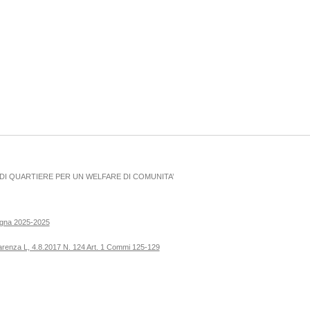
I QUARTIERE PER UN WELFARE DI COMUNITA’
ogna 2025-2025
parenza L, 4.8.2017 N. 124 Art. 1 Commi 125-129