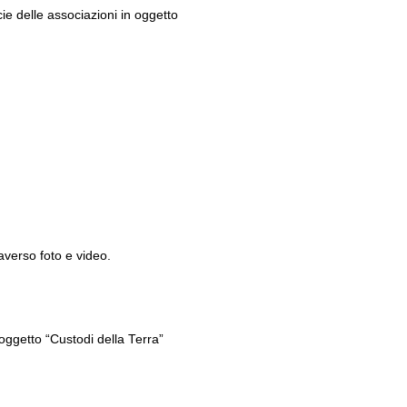
e delle associazioni in oggetto
averso foto e video.
ggetto “Custodi della Terra”