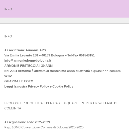
INFO
INFO
Associazione Armonie APS
Via Emilia Levante 138 – 40139 Bologna – Tel-Fax 051548151
info@armoniedonnebologna.it
ARMONIE FESTEGGIA I 30 ANNI
Nel 2024 Armonie è arrivata al trentesimo anno di attività e quasi non sembra
vero!
GUARDA LE FOTO
Leggi la nostra
Privacy Policy e Cookie Policy
PROPOSTE PROGETTUALI PER CASE DI QUARTIERE PER UN WELFARE DI
COMUNITA’
Assegnazione sede 2025-2029
Rep. 10048 Convenzione Comune di Bologna 2025-2025