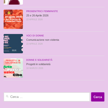
PROGENITRICI FEMMINISTE
25 e 26 Aprile 2026
22 APRILE 2026
VOCI DI DONNE
Comunicazione non violenta
22 APRILE 2026
DONNE E SOLIDARIETÀ
Progetti in solidarietà
16 MARZO 2026
Ricerca
per: