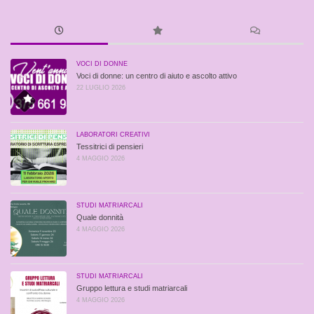
VOCI DI DONNE
Voci di donne: un centro di aiuto e ascolto attivo
22 LUGLIO 2026
LABORATORI CREATIVI
Tessitrici di pensieri
4 MAGGIO 2026
STUDI MATRIARCALI
Quale donnità
4 MAGGIO 2026
STUDI MATRIARCALI
Gruppo lettura e studi matriarcali
4 MAGGIO 2026