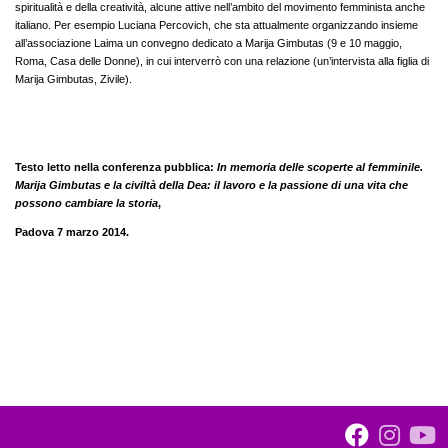
spiritualità e della creatività, alcune attive nell’ambito del movimento femminista anche
italiano. Per esempio Luciana Percovich, che sta attualmente organizzando insieme
all’associazione Laima un convegno dedicato a Marija Gimbutas (9 e 10 maggio,
Roma, Casa delle Donne), in cui interverrò con una relazione (un’intervista alla figlia di
Marija Gimbutas, Zivile).
Testo letto nella conferenza pubblica:
In memoria delle scoperte al femminile.
Marija Gimbutas e la civiltà della Dea: il lavoro e la passione di una vita che
possono cambiare la storia
,
Padova 7 marzo 2014.