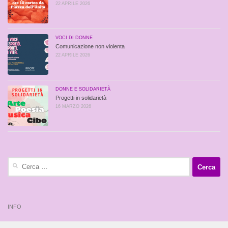
22 APRILE 2026
VOCI DI DONNE
Comunicazione non violenta
22 APRILE 2026
DONNE E SOLIDARIETÀ
Progetti in solidarietà
16 MARZO 2026
Ricerca
per:
INFO