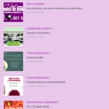
VOCI DI DONNE
Voci di donne: un centro di aiuto e ascolto attivo
22 LUGLIO 2026
LABORATORI CREATIVI
Tessitrici di pensieri
4 MAGGIO 2026
STUDI MATRIARCALI
Quale donnità
4 MAGGIO 2026
STUDI MATRIARCALI
Gruppo lettura e studi matriarcali
4 MAGGIO 2026
PROGENITRICI FEMMINISTE
25 e 26 Aprile 2026