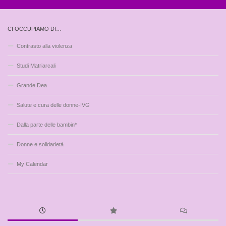
CI OCCUPIAMO DI…
Contrasto alla violenza
Studi Matriarcali
Grande Dea
Salute e cura delle donne-IVG
Dalla parte delle bambin*
Donne e solidarietà
My Calendar