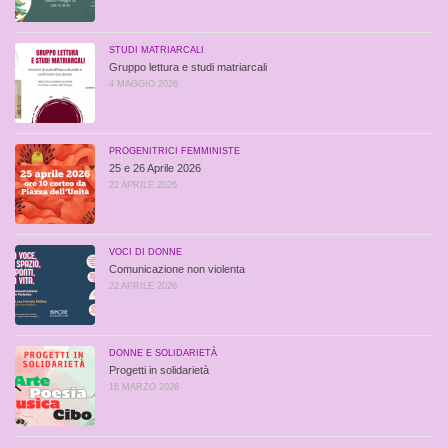
STUDI MATRIARCALI
Gruppo lettura e studi matriarcali
4 MAGGIO 2026
PROGENITRICI FEMMINISTE
25 e 26 Aprile 2026
22 APRILE 2026
VOCI DI DONNE
Comunicazione non violenta
22 APRILE 2026
DONNE E SOLIDARIETÀ
Progetti in solidarietà
16 MARZO 2026