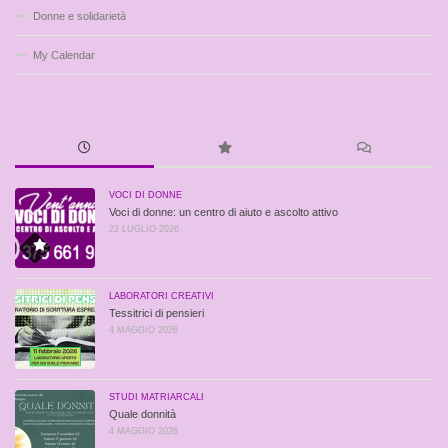
Donne e solidarietà
My Calendar
VOCI DI DONNE
Voci di donne: un centro di aiuto e ascolto attivo
22 LUGLIO 2026
LABORATORI CREATIVI
Tessitrici di pensieri
4 MAGGIO 2026
STUDI MATRIARCALI
Quale donnità
4 MAGGIO 2026