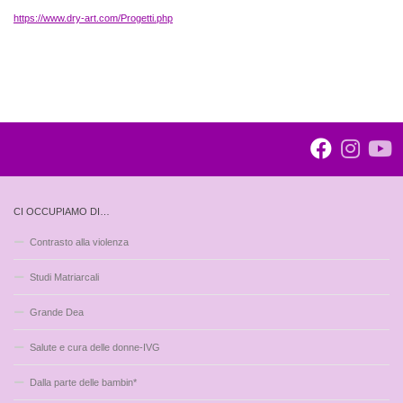
https://www.dry-art.com/Progetti.php
CI OCCUPIAMO DI…
Contrasto alla violenza
Studi Matriarcali
Grande Dea
Salute e cura delle donne-IVG
Dalla parte delle bambin*