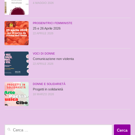
4 MAGGIO 2026
PROGENITRICI FEMMINISTE
25 e 26 Aprile 2026
22 APRILE 2026
VOCI DI DONNE
Comunicazione non violenta
22 APRILE 2026
DONNE E SOLIDARIETÀ
Progetti in solidarietà
16 MARZO 2026
Ricerca
per: