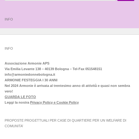
INFO
INFO
Associazione Armonie APS
Via Emilia Levante 138 – 40139 Bologna – Tel-Fax 051548151
info@armoniedonnebologna.it
ARMONIE FESTEGGIA I 30 ANNI
Nel 2024 Armonie è arrivata al trentesimo anno di attività e quasi non sembra
vero!
GUARDA LE FOTO
Leggi la nostra
Privacy Policy e Cookie Policy
PROPOSTE PROGETTUALI PER CASE DI QUARTIERE PER UN WELFARE DI
COMUNITA’