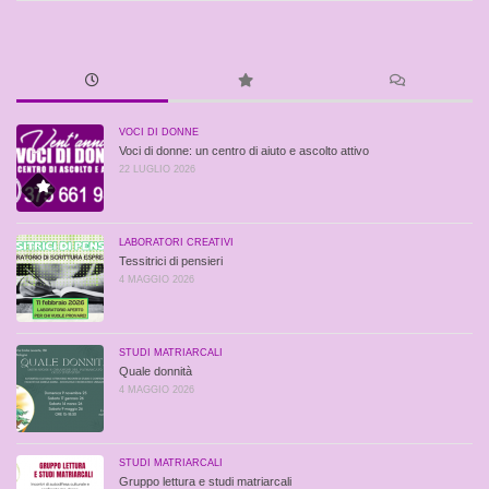
VOCI DI DONNE
Voci di donne: un centro di aiuto e ascolto attivo
22 LUGLIO 2026
LABORATORI CREATIVI
Tessitrici di pensieri
4 MAGGIO 2026
STUDI MATRIARCALI
Quale donnità
4 MAGGIO 2026
STUDI MATRIARCALI
Gruppo lettura e studi matriarcali