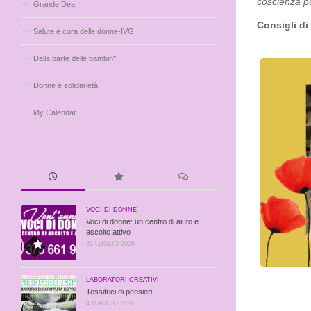
coscienza p
Grande Dea
Consigli di
Salute e cura delle donne-IVG
Dalla parte delle bambin*
Donne e solidarietà
My Calendar
VOCI DI DONNE
Voci di donne: un centro di aiuto e
ascolto attivo
22 LUGLIO 2026
LABORATORI CREATIVI
Tessitrici di pensieri
4 MAGGIO 2026