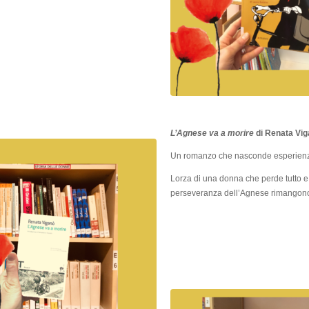
L’Agnese va a morire
di Renata Vig
Un romanzo che nasconde esperienze 
Lorza di una donna che perde tutto e r
perseveranza dell’Agnese rimangono 