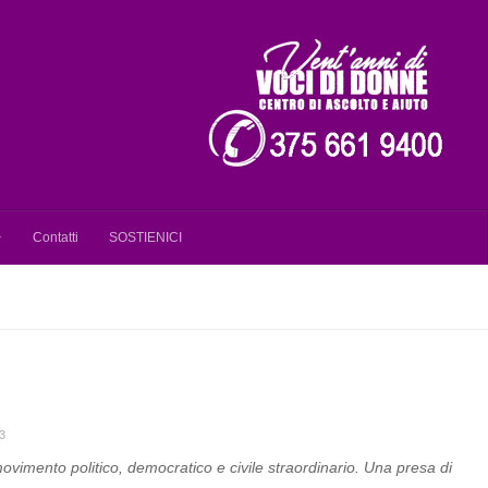
Contatti
SOSTIENICI
3
imento politico, democratico e civile straordinario. Una presa di