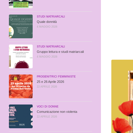
STUDI MATRIARCALI
Quale donnità
4 MAGGIO 2026
STUDI MATRIARCALI
Gruppo lettura e studi matriarcali
4 MAGGIO 2026
PROGENITRICI FEMMINISTE
25 e 26 Aprile 2026
22 APRILE 2026
VOCI DI DONNE
Comunicazione non violenta
22 APRILE 2026