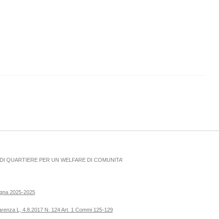
I QUARTIERE PER UN WELFARE DI COMUNITA’
ogna 2025-2025
parenza L, 4.8.2017 N. 124 Art. 1 Commi 125-129