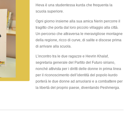
Heva è una studentessa kurda che frequenta la
scuola superiore.
Ogni giorno insieme alla sua amica Nerin percorre il
tragitto che porta dal loro piccolo villaggio alla città.
Un percorso che attraversa le meravigliose montagne
della regione, ricco di curve, di salite e discese prima
di arrivare alla scuola.
L’incontro tra le due ragazze e Hevrin Khalaf,
segretaria generale del Partito del Futuro siriano,
nonché attivista per i diritti delle donne in prima linea
per il riconoscimento dell’identità del popolo kurdo
porterà le due donne ad arruolarsi e a combattere per
la libertà del proprio paese, diventando Peshmerga.