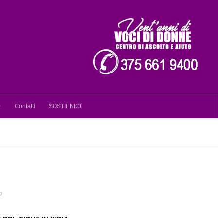
Contatti
SOSTIENICI
2