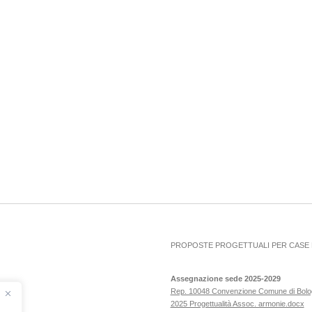
PROPOSTE PROGETTUALI PER CASE D
Assegnazione sede 2025-2029
Rep. 10048 Convenzione Comune di Bol
2025 Progettualità Assoc. armonie.docx