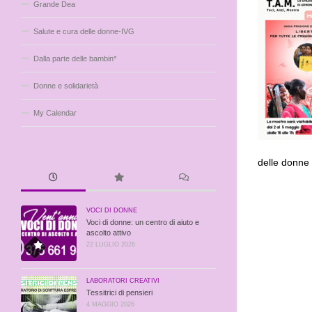
Grande Dea
Salute e cura delle donne-IVG
Dalla parte delle bambin*
Donne e solidarietà
My Calendar
delle donne
VOCI DI DONNE
Voci di donne: un centro di aiuto e
ascolto attivo
22 LUGLIO 2026
LABORATORI CREATIVI
Tessitrici di pensieri
4 MAGGIO 2026