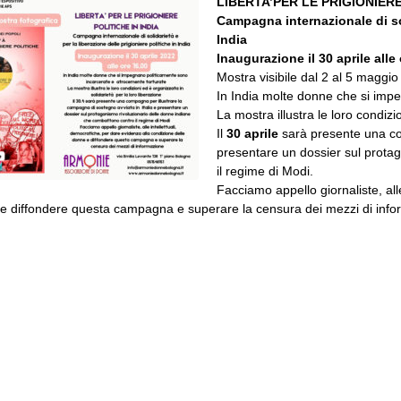
LIBERTA’PER LE PRIGIONIERE
Campagna internazionale di soli
India
Inaugurazione il 30 aprile alle
Mostra visibile dal 2 al 5 maggio
In India molte donne che si imp
La mostra illustra le loro condizio
Il
30 aprile
sarà presente una com
presentare un dossier sul prota
il regime di Modi.
Facciamo appello giornaliste, all
 e diffondere questa campagna e superare la censura dei mezzi di info