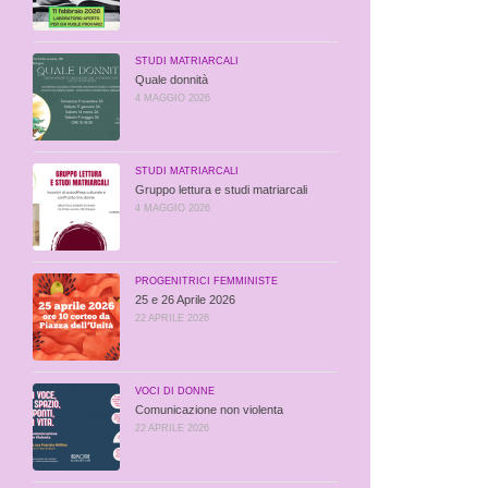
STUDI MATRIARCALI
Quale donnità
4 MAGGIO 2026
STUDI MATRIARCALI
Gruppo lettura e studi matriarcali
4 MAGGIO 2026
PROGENITRICI FEMMINISTE
25 e 26 Aprile 2026
22 APRILE 2026
VOCI DI DONNE
Comunicazione non violenta
22 APRILE 2026