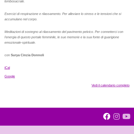
lombosacrale.
Esercizi di respirazione e rilassamento. Per alleviare lo stress e le tensioni che si
accumulano nel corpo.
Meditazioni di sostegno al rilassamento del pavimento pelvico. Per connetterci con
l'energia di questo portale femminile, le sue memorie e la sua fonte di guarigione
emozionale-spirituale.
con
Surya Cinzia Donnoli
iCal
Google
Vedi il calendario completo