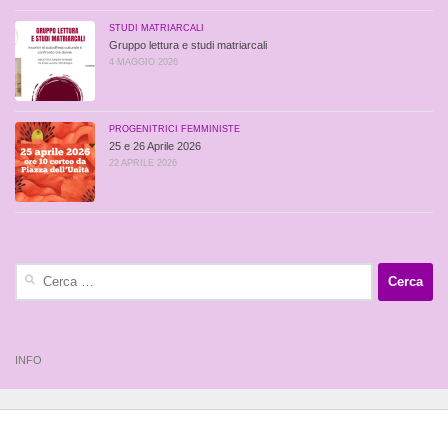
STUDI MATRIARCALI
Gruppo lettura e studi matriarcali
4 MAGGIO 2026
PROGENITRICI FEMMINISTE
25 e 26 Aprile 2026
22 APRILE 2026
Ricerca
per:
INFO