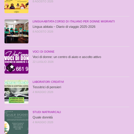
8 AGOSTO 2026
LINGUA ABITATA CORSO DI ITALIANO PER DONNE MIGRANTI
Lingua abitata – Diario di viaggio 2025-2026
8 AGOSTO 2026
VOCI DI DONNE
Voci di donne: un centro di aiuto e ascolto attivo
22 LUGLIO 2026
LABORATORI CREATIVI
Tessitrici di pensieri
4 MAGGIO 2026
STUDI MATRIARCALI
Quale donnità
4 MAGGIO 2026