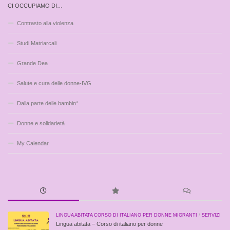
CI OCCUPIAMO DI…
Contrasto alla violenza
Studi Matriarcali
Grande Dea
Salute e cura delle donne-IVG
Dalla parte delle bambin*
Donne e solidarietà
My Calendar
LINGUA ABITATA CORSO DI ITALIANO PER DONNE MIGRANTI
/
SERVIZI
Lingua abitata – Corso di italiano per donne