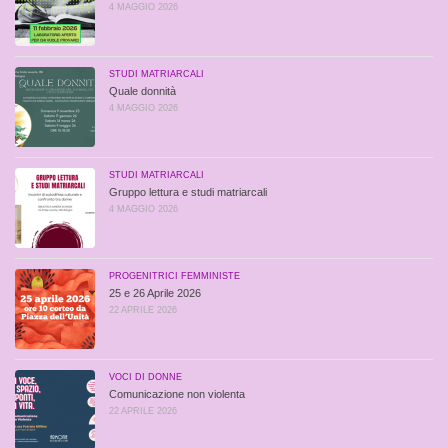
4 MAGGIO 2026
STUDI MATRIARCALI
Quale donnità
4 MAGGIO 2026
STUDI MATRIARCALI
Gruppo lettura e studi matriarcali
4 MAGGIO 2026
PROGENITRICI FEMMINISTE
25 e 26 Aprile 2026
22 APRILE 2026
VOCI DI DONNE
Comunicazione non violenta
22 APRILE 2026