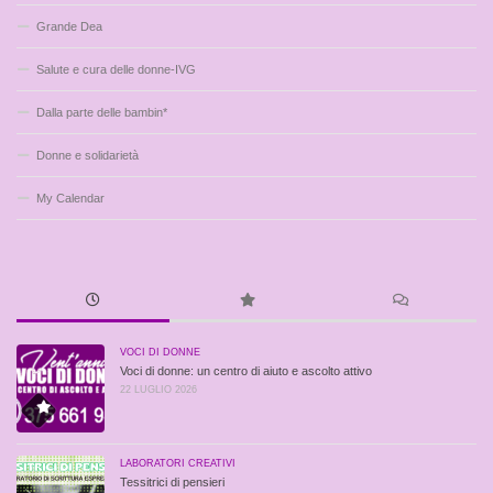
Grande Dea
Salute e cura delle donne-IVG
Dalla parte delle bambin*
Donne e solidarietà
My Calendar
VOCI DI DONNE
Voci di donne: un centro di aiuto e ascolto attivo
22 LUGLIO 2026
LABORATORI CREATIVI
Tessitrici di pensieri