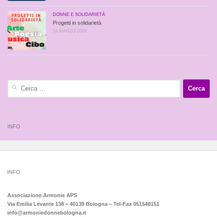
DONNE E SOLIDARIETÀ
Progetti in solidarietà
16 MARZO 2026
Ricerca
per:
INFO
INFO
Associazione Armonie APS
Via Emilia Levante 138 – 40139 Bologna – Tel-Fax 051548151
info@armoniedonnebologna.it